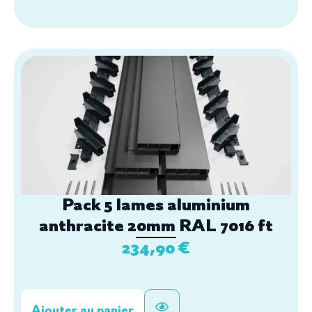
Pack 5 lames aluminium
anthracite 20mm RAL 7016 ft
234,90
€
Ajouter au panier