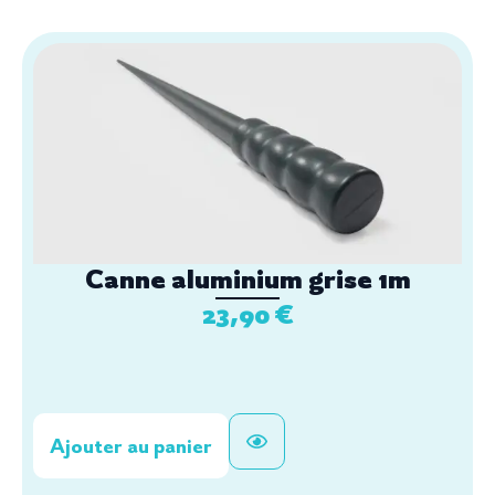
Canne aluminium grise 1m
23,90
€
Ajouter au panier