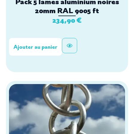
Pack 5 lames aluminium noires
20mm RAL 9005 ft
234,90
€
Ajouter au panier