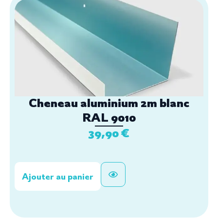
Cheneau aluminium 2m blanc
RAL 9010
39,90
€
Ajouter au panier