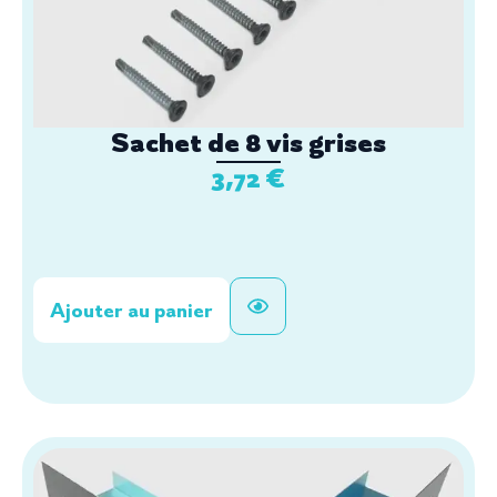
Sachet de 8 vis grises
3,72
€
Ajouter au panier