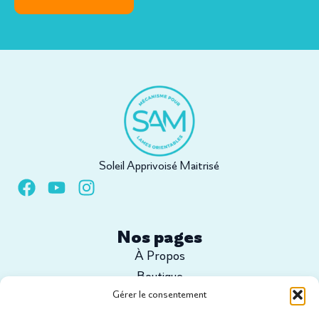
Soleil Apprivoisé Maitrisé
Nos pages
À Propos
Boutique
Gérer le consentement
Configurez votre projet
Tutoriels