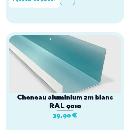
Cheneau aluminium 2m blanc
RAL 9010
39,90
€