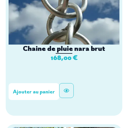
Chaine de pluie nara brut
168,00
€
Ajouter au panier