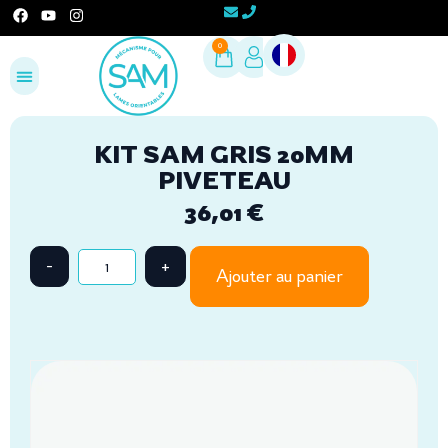
0
Configurez votre projet
Espace Pro
KIT SAM GRIS 20MM
PIVETEAU
36,01
€
Ajouter au panier