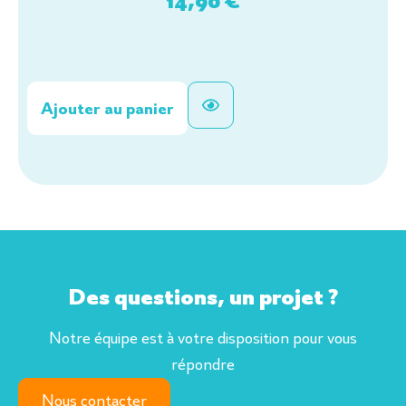
14,90
€
Ajouter au panier
Des questions, un projet ?
Notre équipe est à votre disposition pour vous
répondre
Nous contacter