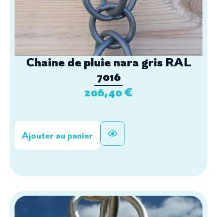
Chaine de pluie nara gris RAL
7016
206,40
€
Ajouter au panier