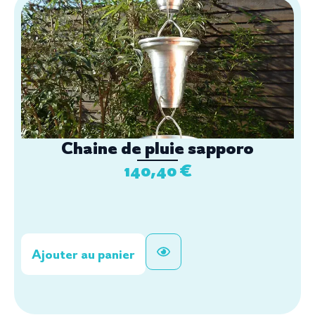
Chaine de pluie sapporo
140,40
€
Ajouter au panier