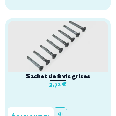
Sachet de 8 vis grises
3,72
€
Ajouter au panier