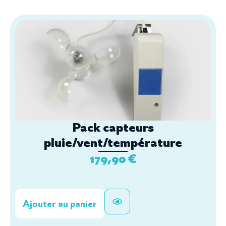
Pack capteurs
pluie/vent/température
179,90
€
Ajouter au panier