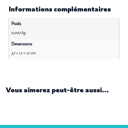
Informations complémentaires
Poids
0,002 kg
Dimensions
3,7 × 1,7 × 1,7 cm
Vous aimerez peut-être aussi...