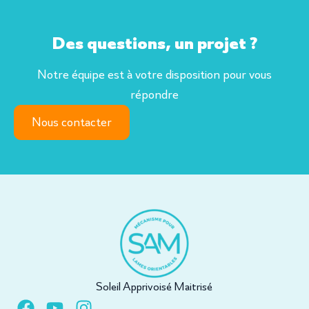
Des questions, un projet ?
Notre équipe est à votre disposition pour vous
répondre
Nous contacter
Soleil Apprivoisé Maitrisé