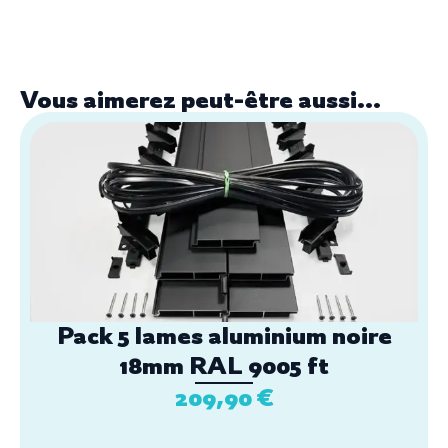
Vous aimerez peut-être aussi...
Pack 5 lames aluminium noire
18mm RAL 9005 ft
209,90
€