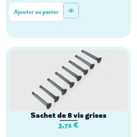
Ajouter au panier
Sachet de 8 vis grises
3,72
€