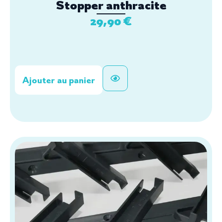
Stopper anthracite
29,90
€
Ajouter au panier