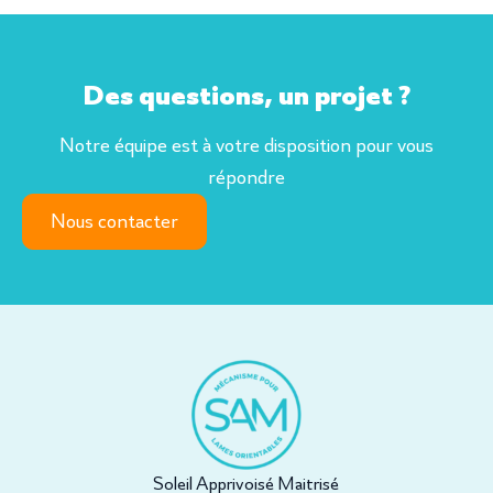
Des questions, un projet ?
Notre équipe est à votre disposition pour vous
répondre
Nous contacter
Soleil Apprivoisé Maitrisé