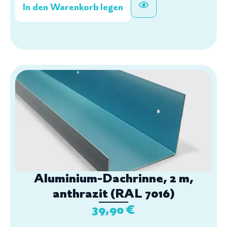
In den Warenkorb legen
Aluminium-Dachrinne, 2 m,
anthrazit (RAL 7016)
39,90
€