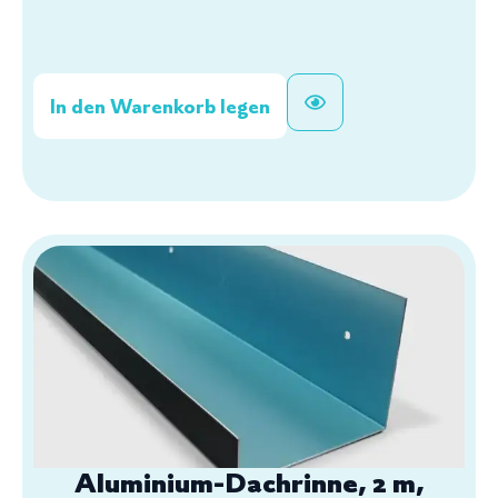
In den Warenkorb legen
Aluminium-Dachrinne, 2 m,