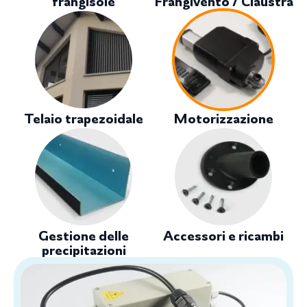
frangisole
Frangivento / Claustra
Telaio trapezoidale
Motorizzazione
Gestione delle
Accessori e ricambi
precipitazioni