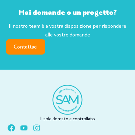
Hai domande o un progetto?
Il nostro team è a vostra disposizione per rispondere
alle vostre domande
Contattaci
Il sole domato e controllato