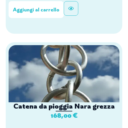
Aggiungi al carrello
Catena da pioggia Nara grezza
168,00
€