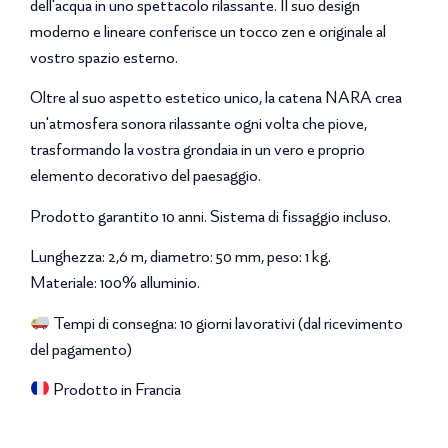
dell'acqua in uno spettacolo rilassante. Il suo design
moderno e lineare conferisce un tocco zen e originale al
vostro spazio esterno.
Oltre al suo aspetto estetico unico, la catena NARA crea
un'atmosfera sonora rilassante ogni volta che piove,
trasformando la vostra grondaia in un vero e proprio
elemento decorativo del paesaggio.
Prodotto garantito 10 anni. Sistema di fissaggio incluso.
Lunghezza: 2,6 m, diametro: 50 mm, peso: 1 kg.
Materiale: 100% alluminio.
Tempi di consegna: 10 giorni lavorativi (dal ricevimento
del pagamento)
Prodotto in Francia