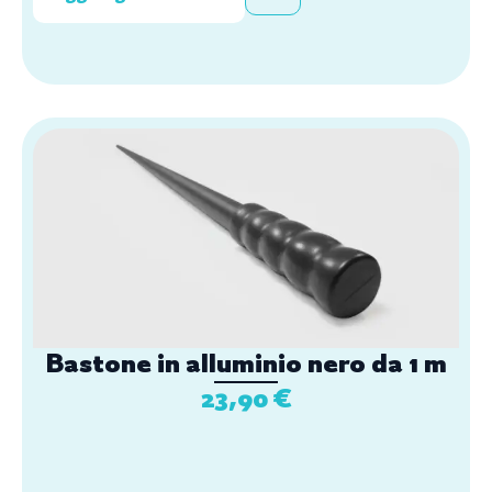
Bastone in alluminio nero da 1 m
23,90
€