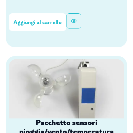
Aggiungi al carrello
Pacchetto sensori
pioggia/vento/temperatura