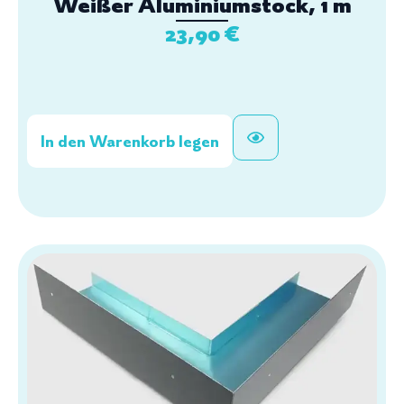
Weißer Aluminiumstock, 1 m
23,90
€
In den Warenkorb legen