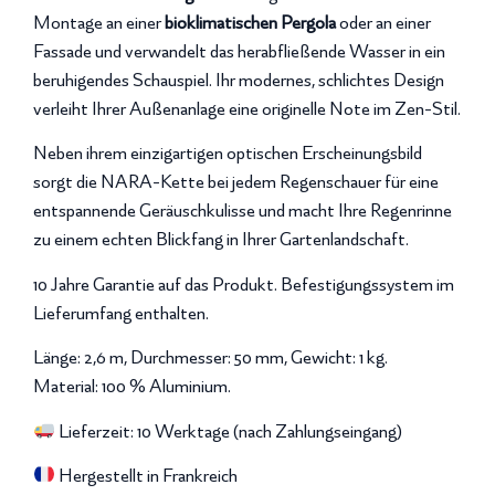
Montage an einer
bioklimatischen Pergola
oder an einer
Fassade und verwandelt das herabfließende Wasser in ein
beruhigendes Schauspiel. Ihr modernes, schlichtes Design
verleiht Ihrer Außenanlage eine originelle Note im Zen-Stil.
Neben ihrem einzigartigen optischen Erscheinungsbild
sorgt die NARA-Kette bei jedem Regenschauer für eine
entspannende Geräuschkulisse und macht Ihre Regenrinne
zu einem echten Blickfang in Ihrer Gartenlandschaft.
10 Jahre Garantie auf das Produkt. Befestigungssystem im
Lieferumfang enthalten.
Länge: 2,6 m, Durchmesser: 50 mm, Gewicht: 1 kg.
Material: 100 % Aluminium.
Lieferzeit: 10 Werktage (nach Zahlungseingang)
Hergestellt in Frankreich