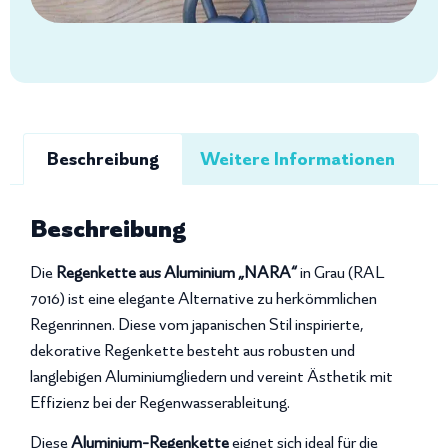
Beschreibung
Weitere Informationen
Beschreibung
Die
Regenkette aus Aluminium „NARA“
in Grau (RAL
7016) ist eine elegante Alternative zu herkömmlichen
Regenrinnen. Diese vom japanischen Stil inspirierte,
dekorative Regenkette besteht aus robusten und
langlebigen Aluminiumgliedern und vereint Ästhetik mit
Effizienz bei der Regenwasserableitung.
Diese
Aluminium-Regenkette
eignet sich ideal für die