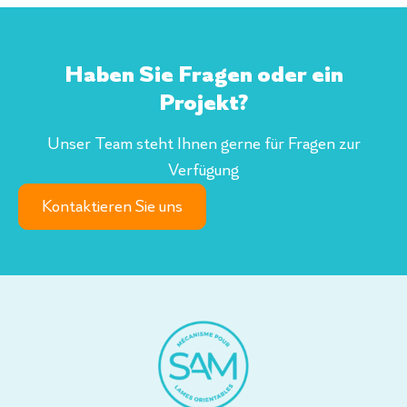
Haben Sie Fragen oder ein
Projekt?
Unser Team steht Ihnen gerne für Fragen zur
Verfügung
Kontaktieren Sie uns