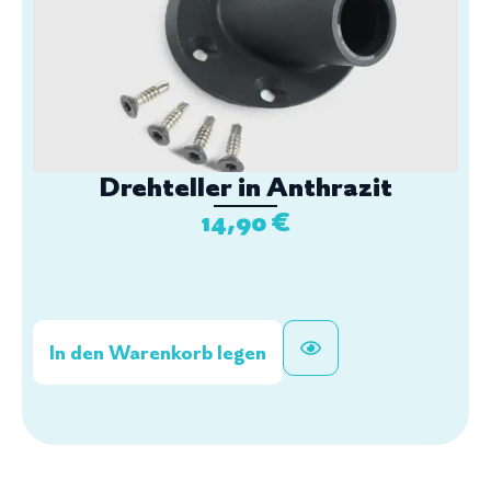
Drehteller in Anthrazit
14,90
€
In den Warenkorb legen